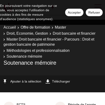
En poursuivant votre navigation sur ce
site, vous acceptez l'utilisation de
Accepter
Refuser
cookies à des fins de mesure
d'audience (statistiques anonymes).
Accueil
Offre de formation
Master
Droit, Economie, Gestion
Droit bancaire et financier
Master Droit bancaire et financier - Parcours : Droit et
gestion bancaire de patrimoine
Méthodologies et professionnalisation
Soutenance mémoire
Soutenance mémoire
Ajouter à la sélection
Télécharger
ECTS
Période de l'année