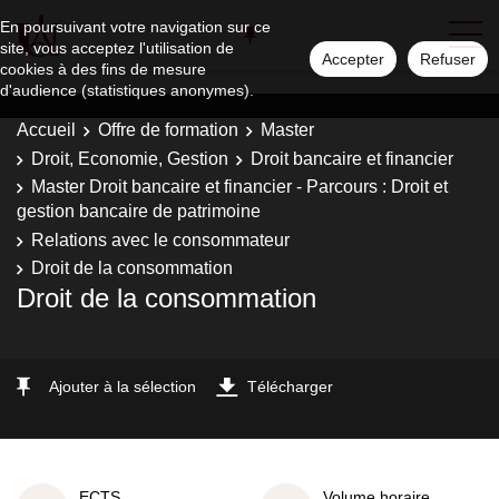
En poursuivant votre navigation sur ce
site, vous acceptez l'utilisation de
Accepter
Refuser
cookies à des fins de mesure
d'audience (statistiques anonymes).
Accueil
Offre de formation
Master
Droit, Economie, Gestion
Droit bancaire et financier
Master Droit bancaire et financier - Parcours : Droit et
gestion bancaire de patrimoine
Relations avec le consommateur
Droit de la consommation
Droit de la consommation
Ajouter à la sélection
Télécharger
ECTS
Volume horaire