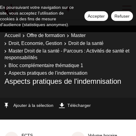
En poursuivant votre navigation sur ce
site, vous acceptez l'utilisation de
Accepter
Refuser
cookies à des fins de mesure
d'audience (statistiques anonymes).
Accueil
Offre de formation
Master
Droit, Economie, Gestion
Droit de la santé
Master Droit de la santé - Parcours : Activités de santé et
responsabilités
Bloc complémentaire thématique 1
Aspects pratiques de l'indemnisation
Aspects pratiques de l'indemnisation
Ajouter à la sélection
Télécharger
ECTS
Volume horaire