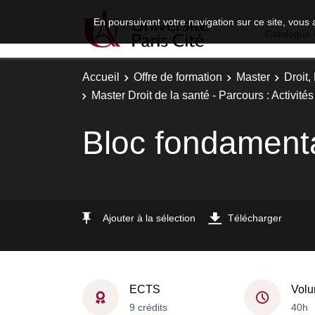
En poursuivant votre navigation sur ce site, vous 
Catalogue 
Accueil
Offre de formation
Master
Droit
Master Droit de la santé - Parcours : Activité
Bloc fondament
Ajouter à la sélection
Télécharger
ECTS
Volu
9 crédits
40h