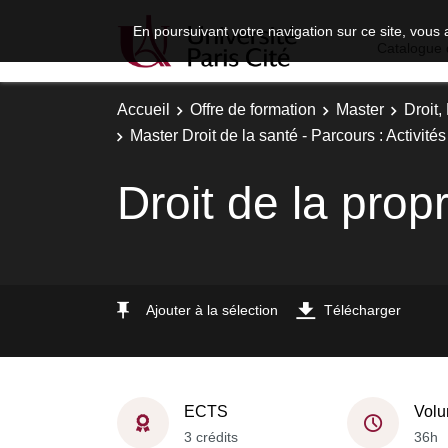
En poursuivant votre navigation sur ce site, vous 
Catalogue 
Accueil
Offre de formation
Master
Droit
Master Droit de la santé - Parcours : Activité
Droit de la propr
Ajouter à la sélection
Télécharger
ECTS
Volu
3 crédits
36h