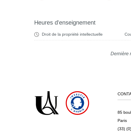
Heures d'enseignement
Droit de la propriété intellectuelle
Cou
Dernière 
CONT
85 bou
Paris
(33) (0