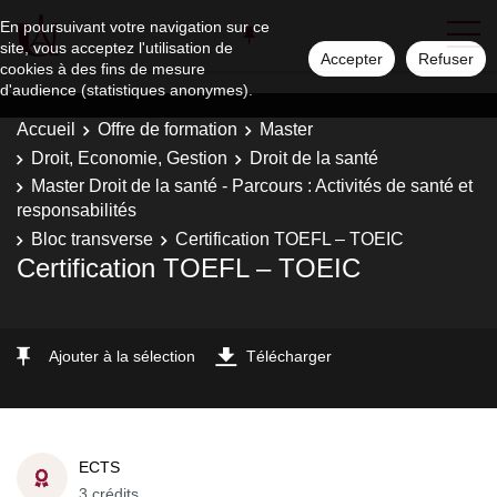
En poursuivant votre navigation sur ce
site, vous acceptez l'utilisation de
Accepter
Refuser
cookies à des fins de mesure
d'audience (statistiques anonymes).
Accueil
Offre de formation
Master
Droit, Economie, Gestion
Droit de la santé
Master Droit de la santé - Parcours : Activités de santé et
responsabilités
Bloc transverse
Certification TOEFL – TOEIC
Certification TOEFL – TOEIC
Ajouter à la sélection
Télécharger
ECTS
3 crédits