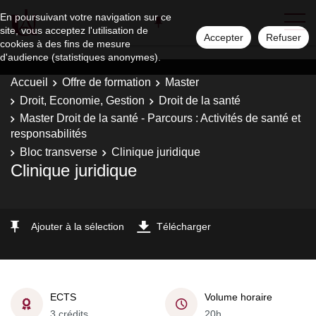
En poursuivant votre navigation sur ce
site, vous acceptez l'utilisation de
Accepter
Refuser
cookies à des fins de mesure
d'audience (statistiques anonymes).
Accueil
Offre de formation
Master
Droit, Economie, Gestion
Droit de la santé
Master Droit de la santé - Parcours : Activités de santé et
responsabilités
Bloc transverse
Clinique juridique
Clinique juridique
Ajouter à la sélection
Télécharger
ECTS
Volume horaire
3 crédits
20h