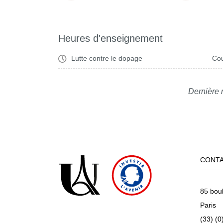
Heures d'enseignement
Lutte contre le dopage
Cou
Dernière 
CONT
85 bou
Paris
(33) (0