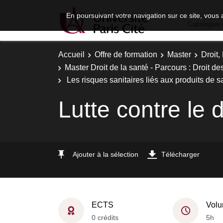
En poursuivant votre navigation sur ce site, vous 
Catalogue 
Accueil
Offre de formation
Master
Droit
Master Droit de la santé - Parcours : Droit de
Les risques sanitaires liés aux produits de s
Lutte contre le
Ajouter à la sélection
Télécharger
ECTS
Volu
0 crédits
5h