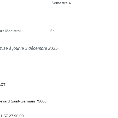
Semestre 4
rs Magistral
5h
mise à jour le 3 décembre 2025
ACT
levard Saint-Germain 75006
)1 57 27 90 00