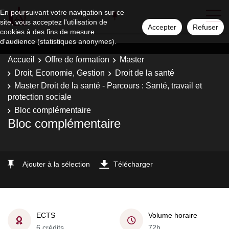
En poursuivant votre navigation sur ce
site, vous acceptez l'utilisation de
Accepter
Refuser
cookies à des fins de mesure
d'audience (statistiques anonymes).
Accueil
Offre de formation
Master
Droit, Economie, Gestion
Droit de la santé
Master Droit de la santé - Parcours : Santé, travail et
protection sociale
Bloc complémentaire
Bloc complémentaire
Ajouter à la sélection
Télécharger
ECTS
Volume horaire
6 crédits
72h