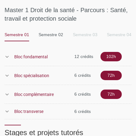
Master 1 Droit de la santé - Parcours : Santé,
travail et protection sociale
Semestre 01
Semestre 02
Semestre 03
Semestre 04
Bloc fondamental
12 crédits
102h
Bloc spécialisation
6 crédits
72h
Bloc complémentaire
6 crédits
72h
Bloc transverse
6 crédits
Stages et projets tutorés