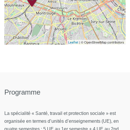
| © OpenStreetMap contributors
Leaflet
Programme
La spécialité « Santé, travail et protection sociale » est
organisée en termes d’unités d’enseignements (UE), en
quatre semestres : 5 UE au 1er semestre + 4 UE au 2nd