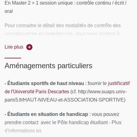
En Master 2 = 1 session unique : contrôle continu / écrit /
oral
Pour connaitre le détail des modalités de contrôle des
connaissances et compétences, nous vous invitons à
prendre contact avec l’UFR (voir le lien en savoir+)
Lire plus
Aménagements particuliers
ustificatif
- Étudiants sportifs de haut niveau
: fournir le j
de l'Université Paris Descartes
(cf. http://www.suaps.univ-
paris5.fr/HAUT-NIVEAU-et-ASSOCIATION-SPORTIVE)
- Étudiants en situation de handicap
: vous pouvez
prendre contact avec le Pôle handicap étudiant - Plus
ici
d'informations
.