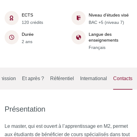
ECTS
Niveau d'études visé
120 crédits
BAC +5 (niveau 7)
Durée
Langue des
enseignements
2 ans
Français
mission
Et après ?
Référentiel
International
Contacts
Présentation
Le master, qui est ouvert à l’apprentissage en M2, permet
aux étudiants de bénéficier de cours spécialisés dans tout