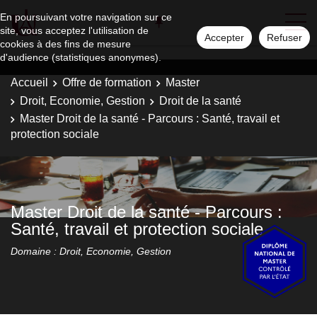
En poursuivant votre navigation sur ce
site, vous acceptez l'utilisation de
Accepter
Refuser
cookies à des fins de mesure
d'audience (statistiques anonymes).
Accueil
Offre de formation
Master
Droit, Economie, Gestion
Droit de la santé
Master Droit de la santé - Parcours : Santé, travail et
protection sociale
Master Droit de la santé - Parcours :
Santé, travail et protection sociale
Domaine : Droit, Economie, Gestion