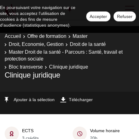
En poursuivant votre navigation sur ce
site, vous acceptez l'utilisation de
Accepter
Refuser
cookies à des fins de mesure
d'audience (statistiques anonymes).
Accueil
Offre de formation
Master
Droit, Economie, Gestion
Droit de la santé
Master Droit de la santé - Parcours : Santé, travail et
protection sociale
Bloc transverse
Clinique juridique
Clinique juridique
Ajouter à la sélection
Télécharger
ECTS
Volume horaire
3 crédits
20h