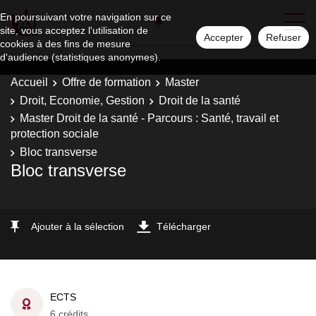
En poursuivant votre navigation sur ce
site, vous acceptez l'utilisation de
Accepter
Refuser
cookies à des fins de mesure
d'audience (statistiques anonymes).
Accueil
Offre de formation
Master
Droit, Economie, Gestion
Droit de la santé
Master Droit de la santé - Parcours : Santé, travail et
protection sociale
Bloc transverse
Bloc transverse
Ajouter à la sélection
Télécharger
ECTS
6 crédits