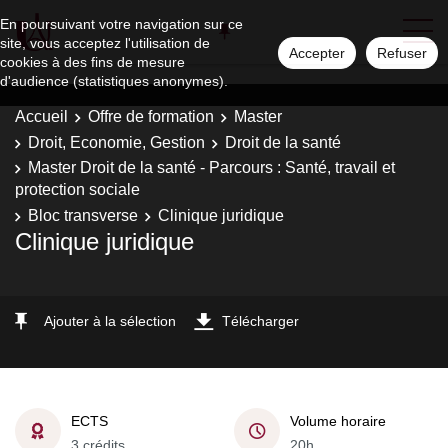
En poursuivant votre navigation sur ce
site, vous acceptez l'utilisation de
Accepter
Refuser
cookies à des fins de mesure
d'audience (statistiques anonymes).
Accueil
Offre de formation
Master
Droit, Economie, Gestion
Droit de la santé
Master Droit de la santé - Parcours : Santé, travail et
protection sociale
Bloc transverse
Clinique juridique
Clinique juridique
Ajouter à la sélection
Télécharger
ECTS
Volume horaire
3 crédits
20h