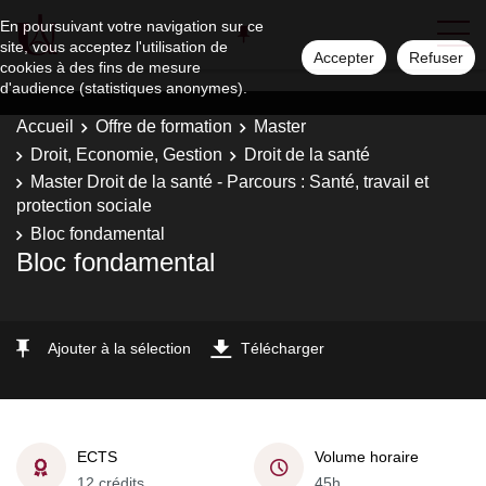
En poursuivant votre navigation sur ce
site, vous acceptez l'utilisation de
Accepter
Refuser
cookies à des fins de mesure
d'audience (statistiques anonymes).
Accueil
Offre de formation
Master
Droit, Economie, Gestion
Droit de la santé
Master Droit de la santé - Parcours : Santé, travail et
protection sociale
Bloc fondamental
Bloc fondamental
Ajouter à la sélection
Télécharger
ECTS
Volume horaire
12 crédits
45h