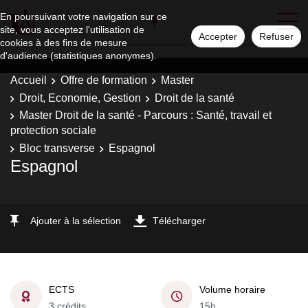
En poursuivant votre navigation sur ce
site, vous acceptez l'utilisation de
Accepter
Refuser
cookies à des fins de mesure
d'audience (statistiques anonymes).
Accueil
Offre de formation
Master
Droit, Economie, Gestion
Droit de la santé
Master Droit de la santé - Parcours : Santé, travail et
protection sociale
Bloc transverse
Espagnol
Espagnol
Ajouter à la sélection
Télécharger
ECTS
Volume horaire
3 crédits
15h