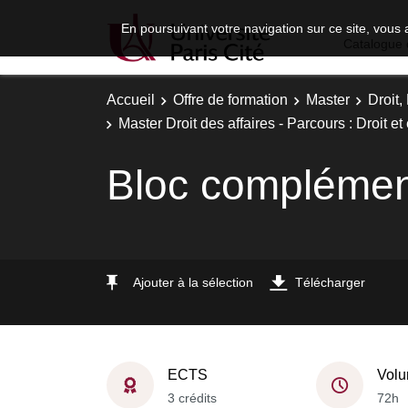
En poursuivant votre navigation sur ce site, vous 
Catalogue 
Accueil
Offre de formation
Master
Droit
Master Droit des affaires - Parcours : Droit e
Bloc complément
Ajouter à la sélection
Télécharger
ECTS
Volu
3 crédits
72h