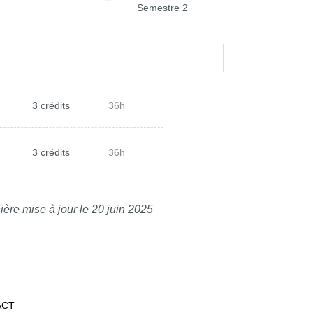
Semestre 2
3 crédits
36h
3 crédits
36h
ière mise à jour le 20 juin 2025
ACT