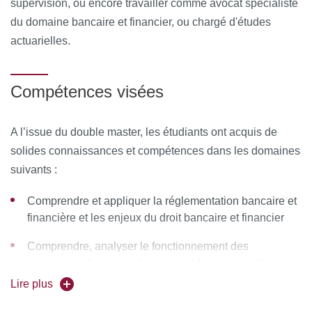
supervision, ou encore travailler comme avocat spécialiste
du domaine bancaire et financier, ou chargé d'études
actuarielles.
Compétences visées
A l’issue du double master, les étudiants ont acquis de
solides connaissances et compétences dans les domaines
suivants :
Comprendre et appliquer la réglementation bancaire et
financière et les enjeux du droit bancaire et financier
Comprendre, analyser le fonctionnement des
entreprises du secteur bancaire et financier et de
l'assurance
Lire plus
Préparation à la certification AMF