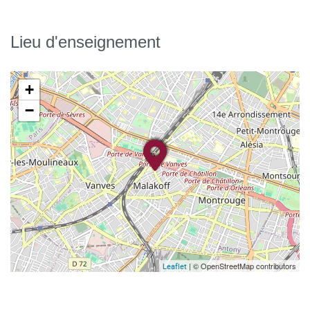
Lieu d'enseignement
+
−
| © OpenStreetMap contributors
Leaflet