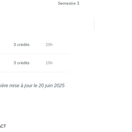
Semestre 3
3 crédits
20h
3 crédits
10h
ière mise à jour le 20 juin 2025
ACT