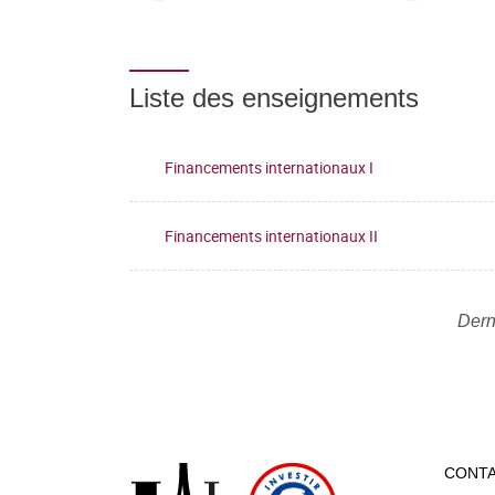
Liste des enseignements
Financements internationaux I
Financements internationaux II
Dern
CONT