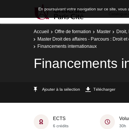
En poursuivant votre navigation sur ce site, vous 
Catalogue 
Accueil
Offre de formation
Master
Droit
Master Droit des affaires - Parcours : Droit e
Financements internationaux
Financements i
Ajouter à la sélection
Télécharger
ECTS
Volu
6 crédits
30h