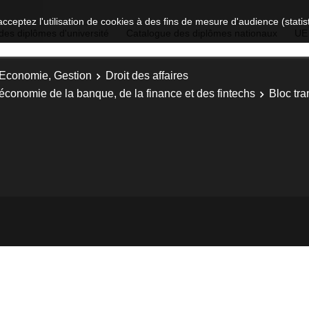
acceptez l'utilisation de cookies à des fins de mesure d'audience (stat
des diplômes d'université
Catalogue des diplômes nationaux
UE
, Economie, Gestion
Droit des affaires
t économie de la banque, de la finance et des fintechs
Bloc tr