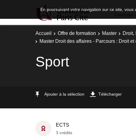
En poursuivant votre navigation sur ce site, vous 
Catalogue 
Accueil
Offre de formation
Master
Droit
Master Droit des affaires - Parcours : Droit e
Sport
Ajouter à la sélection
Télécharger
ECTS
3 crédits