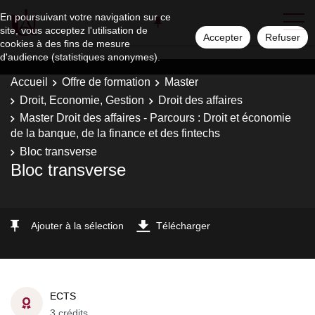
En poursuivant votre navigation sur ce
site, vous acceptez l'utilisation de
Accepter
Refuser
cookies à des fins de mesure
d'audience (statistiques anonymes).
Accueil
Offre de formation
Master
Droit, Economie, Gestion
Droit des affaires
Master Droit des affaires - Parcours : Droit et économie
de la banque, de la finance et des fintechs
Bloc transverse
Bloc transverse
Ajouter à la sélection
Télécharger
ECTS
3 crédits