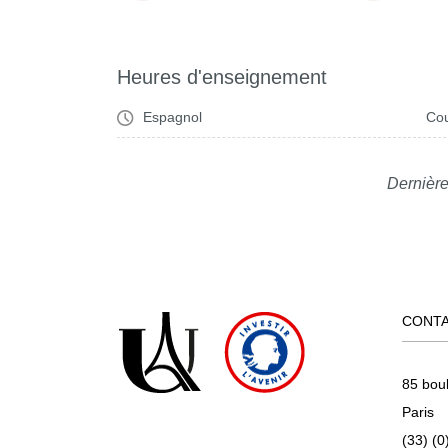
Heures d'enseignement
Espagnol
Cou
Dernière
CONT
85 bou
Paris
(33) (0