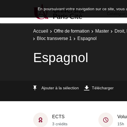
En poursuivant votre navigation sur ce site, vous 
Catalogue 
Accueil
Offre de formation
Master
Droit
Bloc transverse 1
Espagnol
Espagnol
Ajouter à la sélection
Télécharger
ECTS
Volu
3 crédits
15h