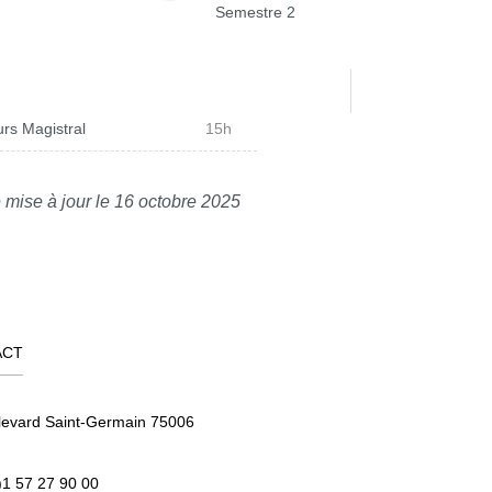
Semestre 2
rs Magistral
15h
 mise à jour le 16 octobre 2025
ACT
levard Saint-Germain 75006
)1 57 27 90 00