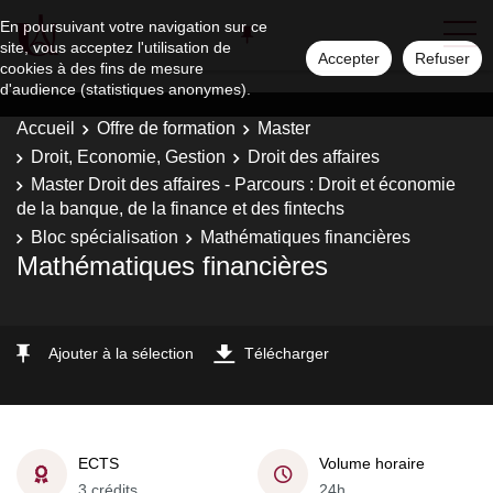
En poursuivant votre navigation sur ce
site, vous acceptez l'utilisation de
Accepter
Refuser
cookies à des fins de mesure
d'audience (statistiques anonymes).
Accueil
Offre de formation
Master
Droit, Economie, Gestion
Droit des affaires
Master Droit des affaires - Parcours : Droit et économie
de la banque, de la finance et des fintechs
Bloc spécialisation
Mathématiques financières
Mathématiques financières
Ajouter à la sélection
Télécharger
ECTS
Volume horaire
3 crédits
24h