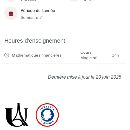
Période de l'année
Semestre 2
Heures d'enseignement
Cours
Mathématiques financières
24h
Magistral
Dernière mise à jour le 20 juin 2025