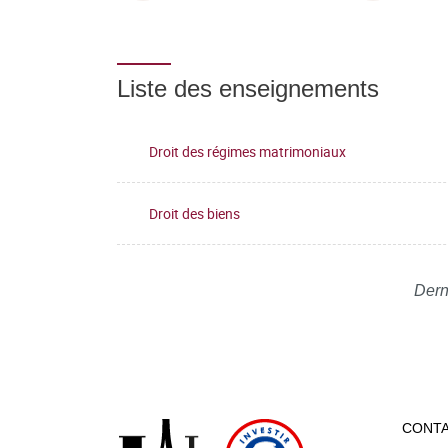
Liste des enseignements
Droit des régimes matrimoniaux
Droit des biens
Dern
CONT