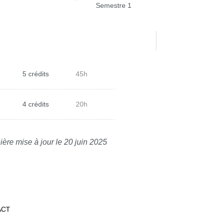
Semestre 1
5 crédits
45h
4 crédits
20h
ière mise à jour le 20 juin 2025
ACT