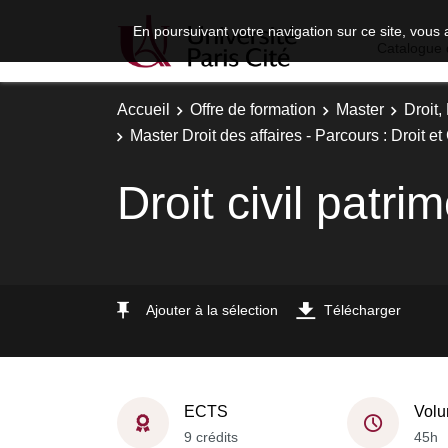
En poursuivant votre navigation sur ce site, vous 
Catalogue 
Accueil
Offre de formation
Master
Droit
Master Droit des affaires - Parcours : Droit e
Droit civil patri
Ajouter à la sélection
Télécharger
ECTS
Volu
9 crédits
45h