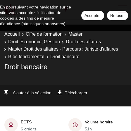
En poursuivant votre navigation sur ce
site, vous acceptez l'utilisation de
Accepter
Refuser
cookies à des fins de mesure
d'audience (statistiques anonymes).
Accueil
Offre de formation
Master
Droit, Economie, Gestion
Droit des affaires
Master Droit des affaires - Parcours : Juriste d'affaires
Bloc fondamental
Droit bancaire
Droit bancaire
Ajouter à la sélection
Télécharger
ECTS
Volume horaire
6 crédits
51h