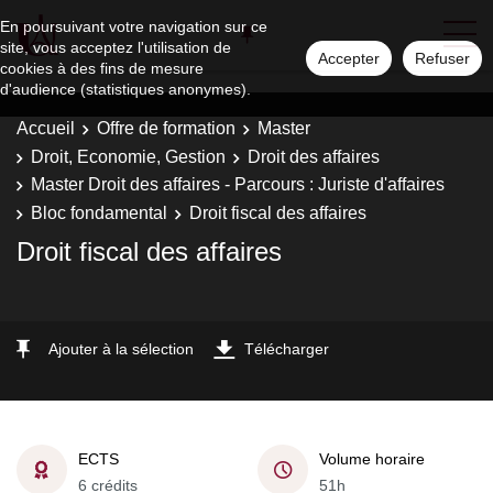
En poursuivant votre navigation sur ce
site, vous acceptez l'utilisation de
Accepter
Refuser
cookies à des fins de mesure
d'audience (statistiques anonymes).
Accueil
Offre de formation
Master
Droit, Economie, Gestion
Droit des affaires
Master Droit des affaires - Parcours : Juriste d'affaires
Bloc fondamental
Droit fiscal des affaires
Droit fiscal des affaires
Ajouter à la sélection
Télécharger
ECTS
Volume horaire
6 crédits
51h