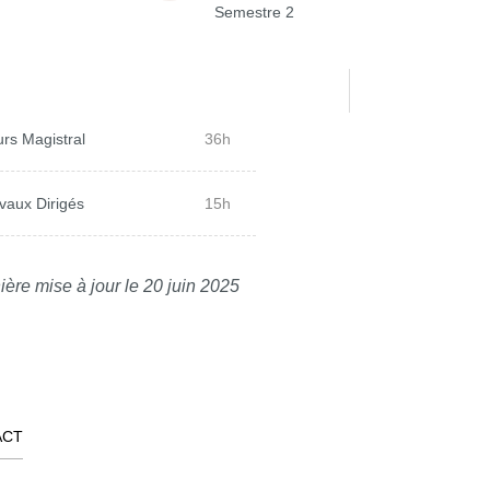
Semestre 2
rs Magistral
36h
vaux Dirigés
15h
ière mise à jour le 20 juin 2025
ACT