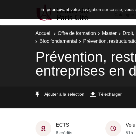
En poursuivant votre navigation sur ce site, vous 
Catalogue 
Accueil
Offre de formation
Master
Droit
Bloc fondamental
Prévention, restructuratio
Prévention, rest
entreprises en di
Ajouter à la sélection
Télécharger
ECTS
Volu
6 crédits
51h