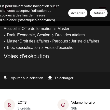
En poursuivant votre navigation sur ce
site, vous acceptez l'utilisation de
Accepter
Refuser
cookies à des fins de mesure
d'audience (statistiques anonymes).
Accueil
Offre de formation
Master
Droit, Economie, Gestion
Droit des affaires
Master Droit des affaires - Parcours : Juriste d'affaires
Bloc spécialisation
Voies d’exécution
Voies d’exécution
Ajouter à la sélection
Télécharger
ECTS
Volume horaire
3 crédits
36h