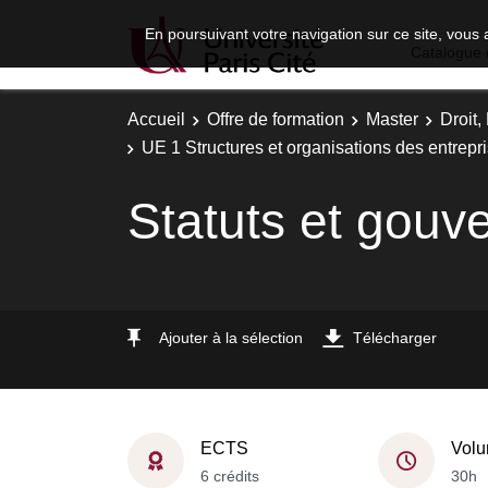
En poursuivant votre navigation sur ce site, vous 
Catalogue 
Accueil
Offre de formation
Master
Droit
UE 1 Structures et organisations des entrepr
Statuts et gouv
Ajouter à la sélection
Télécharger
ECTS
Volu
6 crédits
30h