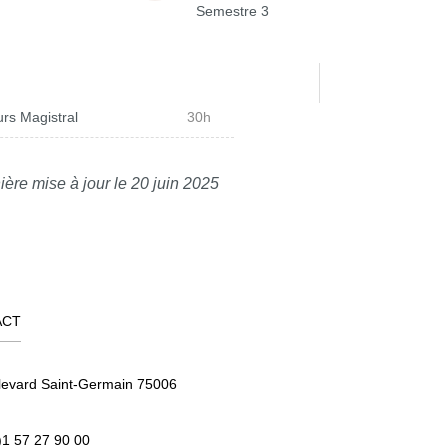
Semestre 3
rs Magistral
30h
ière mise à jour le 20 juin 2025
ACT
levard Saint-Germain 75006
)1 57 27 90 00