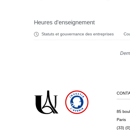
Heures d'enseignement
Statuts et gouvernance des entreprises
Cou
Dern
CONT
85 bou
Paris
(33) (0