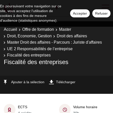
En poursuivant votre navigation sur ce
site, vous acceptez l'utilisation de
Accepter
Refuser
cookies à des fins de mesure
d'audience (statistiques anonymes).
Accueil
Offre de formation
Master
Droit, Economie, Gestion
Droit des affaires
Master Droit des affaires - Parcours : Juriste d'affaires
UE 2 Responsabilités de l’entreprise
Fiscalité des entreprises
Fiscalité des entreprises
Ajouter à la sélection
Télécharger
ECTS
Volume horaire