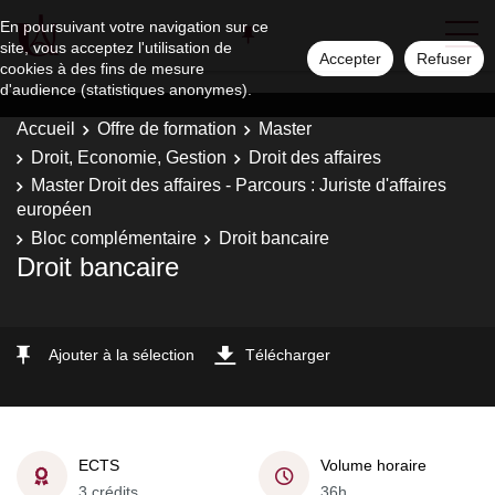
En poursuivant votre navigation sur ce
site, vous acceptez l'utilisation de
Accepter
Refuser
cookies à des fins de mesure
d'audience (statistiques anonymes).
Accueil
Offre de formation
Master
Droit, Economie, Gestion
Droit des affaires
Master Droit des affaires - Parcours : Juriste d'affaires
européen
Bloc complémentaire
Droit bancaire
Droit bancaire
Ajouter à la sélection
Télécharger
ECTS
Volume horaire
3 crédits
36h