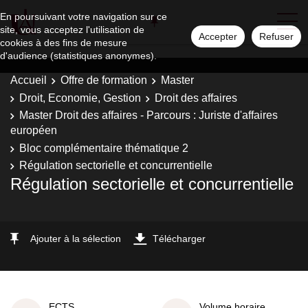
En poursuivant votre navigation sur ce
site, vous acceptez l'utilisation de
Accepter
Refuser
cookies à des fins de mesure
d'audience (statistiques anonymes).
Accueil
Offre de formation
Master
Droit, Economie, Gestion
Droit des affaires
Master Droit des affaires - Parcours : Juriste d'affaires
européen
Bloc complémentaire thématique 2
Régulation sectorielle et concurrentielle
Régulation sectorielle et concurrentielle
Ajouter à la sélection
Télécharger
ECTS
Volume horaire