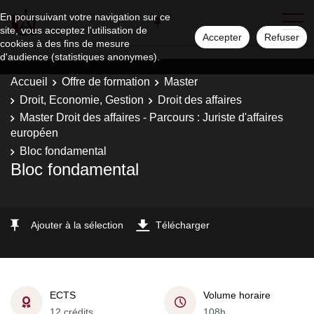
En poursuivant votre navigation sur ce
site, vous acceptez l'utilisation de
Accepter
Refuser
cookies à des fins de mesure
d'audience (statistiques anonymes).
Accueil
Offre de formation
Master
Droit, Economie, Gestion
Droit des affaires
Master Droit des affaires - Parcours : Juriste d'affaires
européen
Bloc fondamental
Bloc fondamental
Ajouter à la sélection
Télécharger
ECTS
Volume horaire
12 crédits
108h