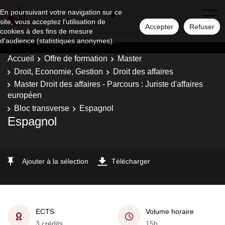
En poursuivant votre navigation sur ce
site, vous acceptez l'utilisation de
Accepter
Refuser
cookies à des fins de mesure
d'audience (statistiques anonymes).
Accueil
Offre de formation
Master
Droit, Economie, Gestion
Droit des affaires
Master Droit des affaires - Parcours : Juriste d'affaires
européen
Bloc transverse
Espagnol
Espagnol
Ajouter à la sélection
Télécharger
ECTS
Volume horaire
3 crédits
15h