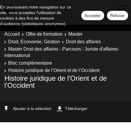
En poursuivant votre navigation sur ce
site, vous acceptez l'utilisation de
Accepter
Refuser
cookies à des fins de mesure
d'audience (statistiques anonymes).
Accueil
Offre de formation
Master
Droit, Economie, Gestion
Droit des affaires
Master Droit des affaires - Parcours : Juriste d'affaires
international
Bloc complémentaire
Histoire juridique de l’Orient et de l’Occident
Histoire juridique de l’Orient et de
l’Occident
Ajouter à la sélection
Télécharger