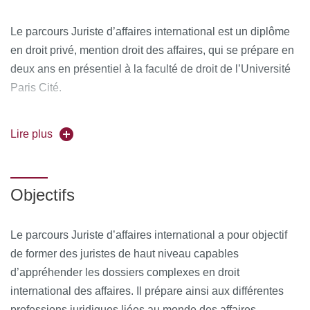
Le parcours Juriste d’affaires international est un diplôme
en droit privé, mention droit des affaires, qui se prépare en
deux ans en présentiel à la faculté de droit de l’Université
Paris Cité.
Découvrez l'ensemble du programme (Unités
Lire plus
d'Enseignements) en scannant le QR Code :
Objectifs
Le parcours Juriste d’affaires international a pour objectif
de former des juristes de haut niveau capables
d’appréhender les dossiers complexes en droit
international des affaires. Il prépare ainsi aux différentes
professions juridiques liées au monde des affaires