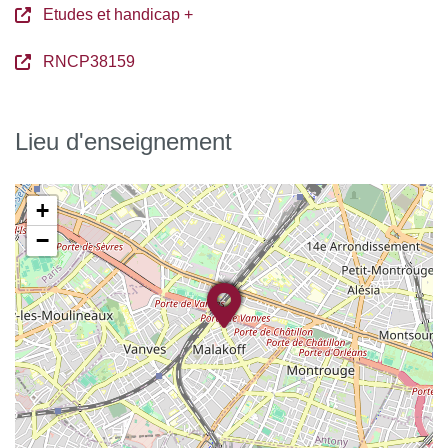
Etudes et handicap +
RNCP38159
Lieu d'enseignement
+
−