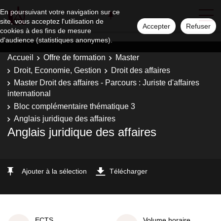
En poursuivant votre navigation sur ce
site, vous acceptez l'utilisation de
Accepter
Refuser
cookies à des fins de mesure
d'audience (statistiques anonymes).
Accueil
Offre de formation
Master
Droit, Economie, Gestion
Droit des affaires
Master Droit des affaires - Parcours : Juriste d'affaires
international
Bloc complémentaire thématique 3
Anglais juridique des affaires
Anglais juridique des affaires
Ajouter à la sélection
Télécharger
ECTS
Volume horaire