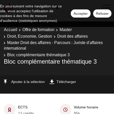
En poursuivant votre navigation sur ce
site, vous acceptez l'utilisation de
Accepter
Refuser
cookies à des fins de mesure
d'audience (statistiques anonymes).
Accueil
Offre de formation
Master
Droit, Economie, Gestion
Droit des affaires
Master Droit des affaires - Parcours : Juriste d'affaires
international
Bloc complémentaire thématique 3
Bloc complémentaire thématique 3
Ajouter à la sélection
Télécharger
ECTS
Volume horaire
12 crédits
95h