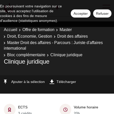
En poursuivant votre navigation sur ce
site, vous acceptez l'utilisation de
Accepter
Refuser
cookies à des fins de mesure
d'audience (statistiques anonymes).
Accueil
Offre de formation
Master
Droit, Economie, Gestion
Droit des affaires
Master Droit des affaires - Parcours : Juriste d'affaires
international
Bloc complémentaire
Clinique juridique
Clinique juridique
Ajouter à la sélection
Télécharger
ECTS
Volume horaire
3 crédits
20h