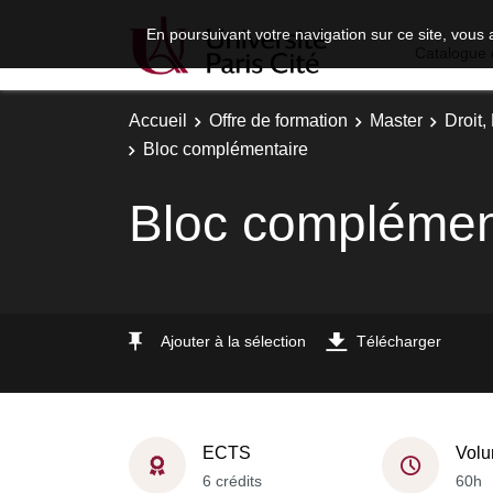
En poursuivant votre navigation sur ce site, vous 
Catalogue 
Accueil
Offre de formation
Master
Droit
Bloc complémentaire
Bloc complémen
Ajouter à la sélection
Télécharger
ECTS
Volu
6 crédits
60h