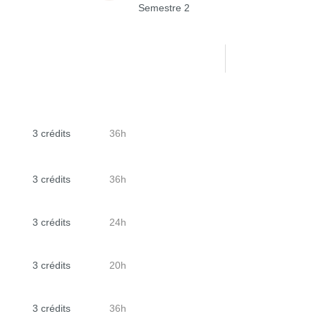
Semestre 2
3 crédits
36h
3 crédits
36h
3 crédits
24h
3 crédits
20h
3 crédits
36h