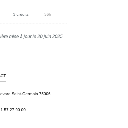
3 crédits
36h
ière mise à jour le 20 juin 2025
ACT
levard Saint-Germain 75006
)1 57 27 90 00