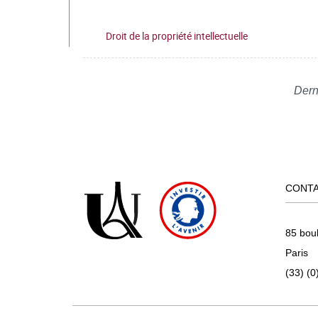
Droit de la propriété intellectuelle
Dern
CONT
85 bou
Paris
(33) (0