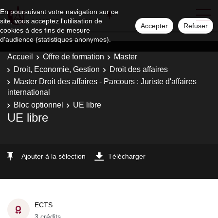
En poursuivant votre navigation sur ce
site, vous acceptez l'utilisation de
Accepter
Refuser
cookies à des fins de mesure
d'audience (statistiques anonymes).
Accueil
Offre de formation
Master
Droit, Economie, Gestion
Droit des affaires
Master Droit des affaires - Parcours : Juriste d'affaires
international
Bloc optionnel
UE libre
UE libre
Ajouter à la sélection
Télécharger
ECTS
3 crédits