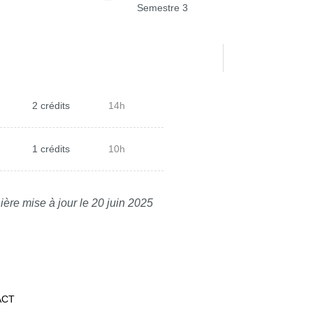
Semestre 3
2 crédits
14h
1 crédits
10h
ière mise à jour le 20 juin 2025
ACT