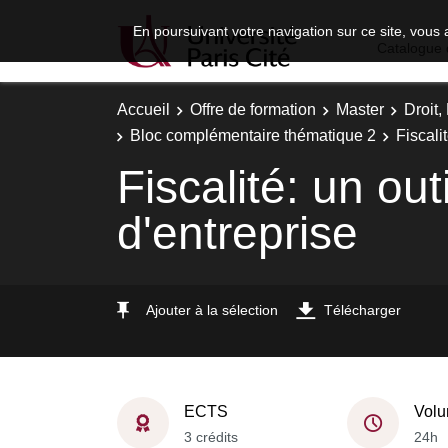
En poursuivant votre navigation sur ce site, vous 
Catalogue 
Accueil
Offre de formation
Master
Droit
Bloc complémentaire thématique 2
Fiscali
Fiscalité: un o
d'entreprise
Ajouter à la sélection
Télécharger
ECTS
Volu
3 crédits
24h