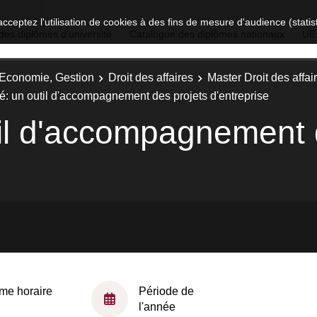
acceptez l'utilisation de cookies à des fins de mesure d'audience (stat
des diplômes d'université
Catalogue des diplômes nationaux
UE
, Economie, Gestion
Droit des affaires
Master Droit des affair
té: un outil d'accompagnement des projets d'entreprise
util d'accompagnement 
me horaire
Période de
l'année