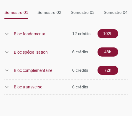
Semestre 01
Semestre 02
Semestre 03
Semestre 04
Bloc fondamental
12 crédits
102h
Bloc spécialisation
6 crédits
48h
Bloc complémentaire
6 crédits
72h
Bloc transverse
6 crédits