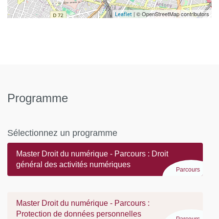
| © OpenStreetMap contributors
Leaflet
Programme
Sélectionnez un programme
Master Droit du numérique - Parcours : Droit
général des activités numériques
Parcours
Master Droit du numérique - Parcours :
Protection de données personnelles