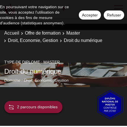
En poursuivant votre navigation sur ce
site, vous acceptez l'utilisation de
Accepter
Refuser
cookies à des fins de mesure
d'audience (statistiques anonymes).
Accueil
Offre de formation
Master
Droit, Economie, Gestion
Droit du numérique
TYPE DE DIPLOME : MASTER
Droit du numérique
Domaine : Droit, Economie, Gestion
2 parcours disponibles