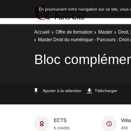
En poursuivant votre navigation sur ce site, vous 
Catalogue 
Accueil
Offre de formation
Master
Droit
Master Droit du numérique - Parcours : Droit
Bloc complémen
Ajouter à la sélection
Télécharger
ECTS
Volu
6 crédits
45h