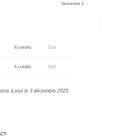
Semestre 2
6 crédits
51h
6 crédits
51h
mise à jour le 3 décembre 2025
ACT