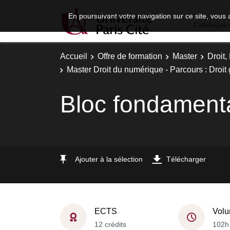
En poursuivant votre navigation sur ce site, vous 
Catalogue 
Accueil
Offre de formation
Master
Droit
Master Droit du numérique - Parcours : Droit
Bloc fondament
Ajouter à la sélection
Télécharger
ECTS
Volu
12 crédits
102h