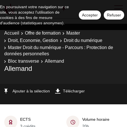
En poursuivant votre navigation sur ce
site, vous acceptez l'utilisation de
Accepter
Refuser
cookies à des fins de mesure
d'audience (statistiques anonymes).
Accueil
Offre de formation
Master
Droit, Economie, Gestion
Droit du numérique
Master Droit du numérique - Parcours : Protection de
données personnelles
Bloc transverse
Allemand
Allemand
Ajouter à la sélection
Télécharger
ECTS
Volume horaire
3 crédits
20h