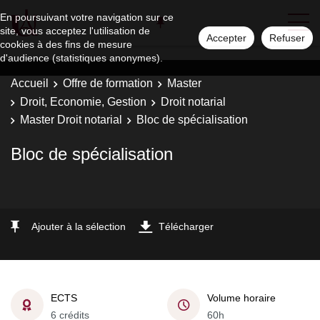
En poursuivant votre navigation sur ce
site, vous acceptez l'utilisation de
Accepter
Refuser
cookies à des fins de mesure
d'audience (statistiques anonymes).
Accueil
Offre de formation
Master
Droit, Economie, Gestion
Droit notarial
Master Droit notarial
Bloc de spécialisation
Bloc de spécialisation
Ajouter à la sélection
Télécharger
ECTS
Volume horaire
6 crédits
60h