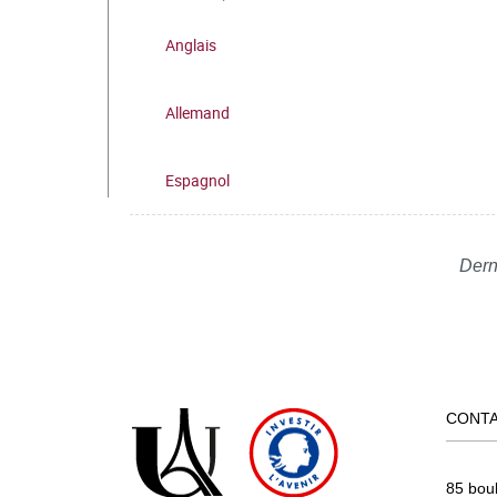
Anglais
Allemand
Espagnol
Dern
CONT
85 bou