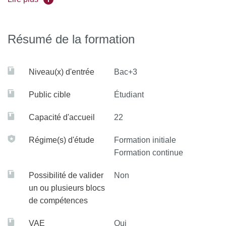
- être en mesure de communiquer le résultat de leurs
recherches avec efficacité tant à l’écrit qu’à l’oral ;
Résumé de la formation
Niveau(x) d'entrée
Bac+3
Public cible
Étudiant
Capacité d'accueil
22
Régime(s) d'étude
Formation initiale
Formation continue
Possibilité de valider
Non
un ou plusieurs blocs
de compétences
VAE
Oui