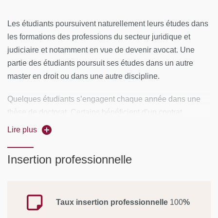
Les étudiants poursuivent naturellement leurs études dans
les formations des professions du secteur juridique et
judiciaire et notamment en vue de devenir avocat. Une
partie des étudiants poursuit ses études dans un autre
master en droit ou dans une autre discipline.
Quelques étudiants s’engagent chaque année dans une
thèse de doctorat. Certains bénéficient d’un contrat
doctoral pour financer leurs travaux de recherches.
Lire plus
Insertion professionnelle
Taux insertion professionnelle
100
%