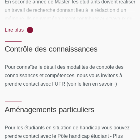
En seconde année de Master, les étudiants doivent réaliser
un travail de recherche donnant lieu à la rédaction d’un
mémoire. Ils peuvent également contribuer aux travaux du
centre de recherche auquel le diplôme est adossé
Lire plus
(CEDAG EA 1516) en participant à l’atelier de droit
bancaire.
Contrôle des connaissances
Pour connaître le détail des modalités de contrôle des
connaissances et compétences, nous vous invitons à
prendre contact avec l’UFR (voir le lien en savoir+)
Aménagements particuliers
Pour les étudiants en situation de handicap vous pouvez
prendre contact avec le Pôle handicap étudiant - Plus