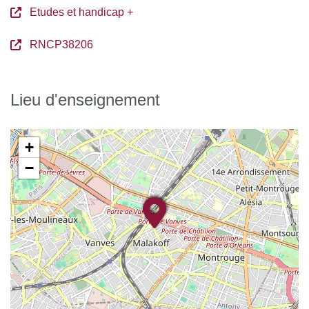
Etudes et handicap +
RNCP38206
Lieu d'enseignement
+
−