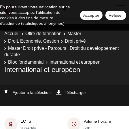
En poursuivant votre navigation sur ce
site, vous acceptez l'utilisation de
Accepter
Refuser
cookies à des fins de mesure
d'audience (statistiques anonymes).
Accueil
Offre de formation
Master
Droit, Economie, Gestion
Droit privé
Master Droit privé - Parcours : Droit du développement
durable
Bloc fondamental
International et européen
International et européen
Ajouter à la sélection
Télécharger
ECTS
Volume horaire
9 crédits
60h