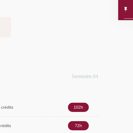
Semestre 04
 crédits
102h
crédits
72h