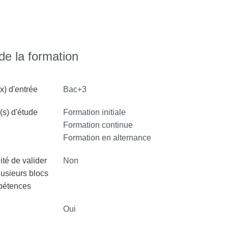
e la formation
x) d'entrée
Bac+3
s) d'étude
Formation initiale
Formation continue
Formation en alternance
ité de valider
Non
lusieurs blocs
pétences
Oui