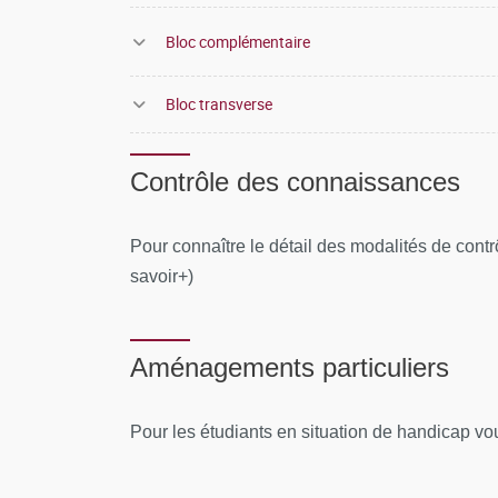
Bloc complémentaire
Bloc transverse
Contrôle des connaissances
Pour connaître le détail des modalités de cont
savoir+)
Aménagements particuliers
Pour les étudiants en situation de handicap vo