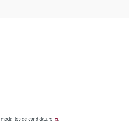
ici
x modalités de candidature
.