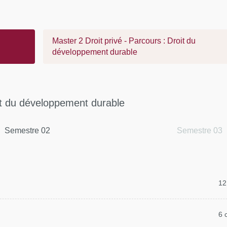
Master 2 Droit privé - Parcours : Droit du
développement durable
oit du développement durable
Semestre 02
Semestre 03
12
6 