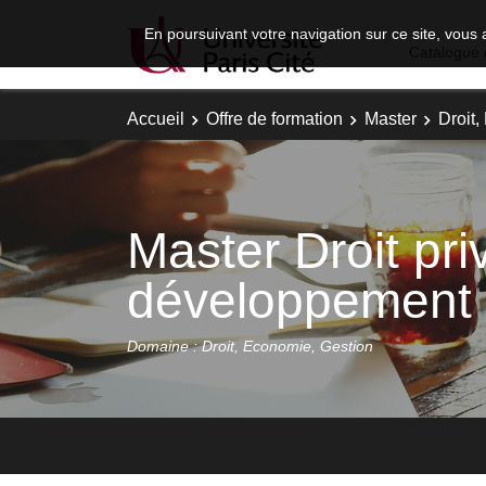
En poursuivant votre navigation sur ce site, vous 
Catalogue 
Accueil
Offre de formation
Master
Droit
Master Droit pri
développement 
Domaine : Droit, Economie, Gestion