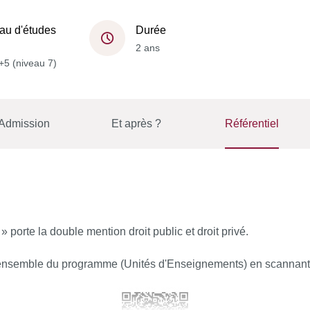
au d'études
Durée
2 ans
+5 (niveau 7)
Admission
Et après ?
Référentiel
porte la double mention droit public et droit privé.
ensemble du programme (Unités d'Enseignements) en scannant