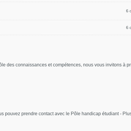
6 
6 
rôle des connaissances et compétences, nous vous invitons à pre
us pouvez prendre contact avec le Pôle handicap étudiant - Plu